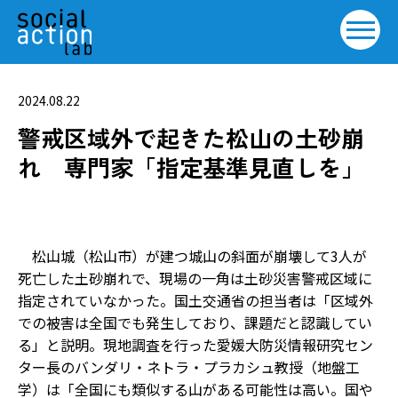
2024.08.22
警戒区域外で起きた松山の土砂崩
れ 専門家「指定基準見直しを」
松山城（松山市）が建つ城山の斜面が崩壊して3人が
死亡した土砂崩れで、現場の一角は土砂災害警戒区域に
指定されていなかった。国土交通省の担当者は「区域外
での被害は全国でも発生しており、課題だと認識してい
る」と説明。現地調査を行った愛媛大防災情報研究セン
ター長のバンダリ・ネトラ・プラカシュ教授（地盤工
学）は「全国にも類似する山がある可能性は高い。国や