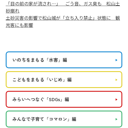
「目の前の家が流され…」 ごう音、ガス臭も 松山土
砂崩れ
土砂災害の影響で松山城が「立ち入り禁止」状態に 観
光客にも影響
いのちをまもる
「水害」編
こどもをまもる
「いじめ」編
みらいへつなぐ
「SDGs」編
みんなで子育て
「コマロン」編