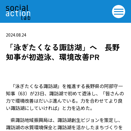
2024.08.24
「泳ぎたくなる諏訪湖」へ 長野
知事が初遊泳、環境改善PR
「泳ぎたくなる諏訪湖」を推進する長野県の阿部守一
知事（63）が23日、諏訪湖で初めて遊泳し、「皆さんの
力で環境改善はだいぶ進んでいる。力を合わせてより良
い諏訪湖にしていければ」と力を込めた。
県諏訪地域振興局は、諏訪湖創生ビジョンを策定し、
諏訪湖の水質環境保全と諏訪湖を活かしたまちづくりを