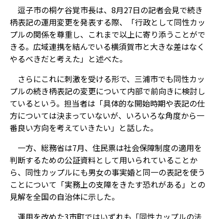
逗子市の桐ケ谷覚市長は、8月27日の記者会見で続き
柄表記の運用変更を発表する際、「行政として同性カッ
プルの関係を尊重し、これまで以上に寄り添うことがで
きる。広域連携を結んでいる横須賀市と大きな差はなく
やるべきだと考えた」と述べた。
さらにこれに刺激を受ける形で、三浦市でも同性カッ
プルの続き柄表記の変更について内部で前向きに検討し
ているという。担当者は「具体的な開始時期や表記の仕
方については決まっていないが、いろいろな角度から一
番良い方向を考えていきたい」と話した。
一方、総務省は7月、住民票は社会保障制度の適用を
判断するための公証資料として用いられていることか
ら、同性カップルにも男女の事実婚と同一の表記を使う
ことについて「実務上の支障をきたす恐れがある」との
見解を全国の自治体に示した。
運用を改めた3市町ではいずれも「同性カップルの法