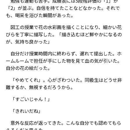
勉強も運動も苦手。成績表には5段階評価の「1」か
「2」が並ぶ。自信を持てたことなどなかった。それで
も、喝采を浴びた瞬間があった。
図工の授業で花の水彩画を描くことになり、細かい花
びらを丁寧に描写した。「描き込むほど鮮やかになるの
が、気持ち良かった」
自分だけ授業時間内に終わらず、遅れて提出した。ホ
ームルームで担任が手にした物を見て血の気が引いた。
自分の花の絵だった。
「やめてくれ」。心がざわついた。同級生はどうせ非
難するか、無視するだろうから。
「すごいじゃん！」
「きれいだね」
意外な反応が返ってきた。こんな自分でも認めてもら