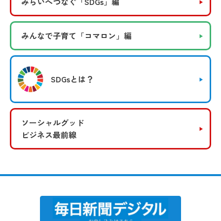
みらいへつなぐ
「SDGs」編
みんなで子育て
「コマロン」編
SDGsとは？
ソーシャルグッド
ビジネス最前線