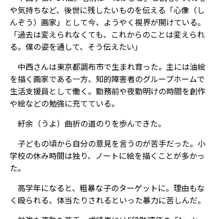
や気持ちなど、後世に残したいものを伝える「心像（し
んぞう）画家」として今、ようやく視界が開けている。
「過去は変えられなくても、これからのことは変えられ
る。僕の姿を通して、そう伝えたい」
中西さんは東京都調布市で生まれ育った。主には油絵
を描く画家である一方、知的障害者のグループホームで
生活支援員として働く。勤務前や夜勤明けの時間を創作
や絵などの勉強に充てている。
紆余（うよ）曲折の道のりを歩んできた。
子どもの頃から自分の意見を言うのが苦手だった。小
学校の休み時間は独り、ノートに絵を描くことが多かっ
た。
高学年になると、粗暴な子のターゲットに。理由もな
く殴られる、体当たりされるといった暴力に苦しんだ。