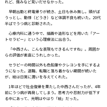
れど、強みなど見いだせなかった。
早朝出勤と終電帰りが続き、土日も休み無し。頭がぼ
うっとし、動悸（どうき）など体調不良も続いた。20代
半ばでうつ病と診断された。
心療内科に通う中で、描画や造形などを用いた「アー
トセラピー」という心理療法に出合う。
「中西さん、こんな表現もできるんですね」。周囲か
らの評価が素直にうれしかった。
セラピーの時間以外も色鉛筆やクレヨンを手にするよ
うになった。退職、転職と落ち着かない期間が続いた
が、絵は日常に潤いを与えてくれた。
1年ほどで社会復帰を果たした中西さんだったが、4年
前にうつ病が再発してしまう。思考力や忍耐力が低下す
る中にあって、光明はやはり「絵」だった。