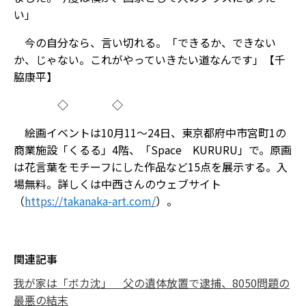
い」
今の自分なら、言い切れる。「できるか、できない
か、じゃない。これがやっていきたい道なんです」【千
脇康平】
◇ ◇
絵画イベントは10月11～24日、東京都府中市宮町1の
商業施設「くるる」4階、「Space KURURU」で。原画
は花言葉をモチーフにした作品など15点を展示する。入
場無料。詳しくは中西さんのウェブサイト
（
https://takanaka-art.com/
）。
関連記事
我が家は「ボカ沈」 父の遺体放置で逮捕、8050問題の
最悪の結末