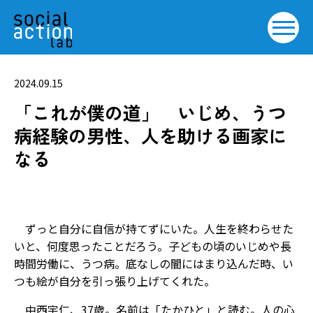
2024.09.15
「これが僕の道」 いじめ、うつ
病経験の男性、人を助ける画家に
なる
ずっと自分に自信が持てずにいた。人生を終わらせた
いと、何度思ったことだろう。子どもの頃のいじめや長
時間労働に、うつ病。底なしの闇にはまり込んだ時、い
つも絵が自分を引っ張り上げてくれた。
中西宇仁、37歳。名前は「たかひと」と読む。人の心