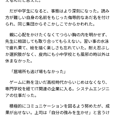
えるんだと思えた。
だが中学生になると、事態はより深刻になった。読み
方が難しい自身の名前をもじった侮辱的なあだ名を付け
られ、同じ集団からそこかしこでからかわれた。
親に心配をかけたくなくてつらい胸の内を明かせず、
先生に相談しても取り合ってもらえない。習い事の水泳
で疲れ果て、絵を描く楽しさも忘れていた。耐え忍ぶし
か選択肢がなく、皮肉にも小中学校とも風邪の時以外は
休まなかった。
「居場所も逃げ場もなかった」
ゲームに熱を注いだ高校時代からいじめはなくなり、
専門学校を経てIT関連の企業に入る。システムエンジニ
アの仕事だった。
積極的にコミュニケーションを図るよう努めたが、成
果が出せない。上司は「自分の強みを生かせ」と言うけ