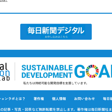
私たちは持続可能な開発目標を支援しています。
ションラボとは？
著作権
個人情報
お問い合わせ
毎日
載の
記事・写真・図表など無断転載を禁止します。
著作権は毎日新聞社ま