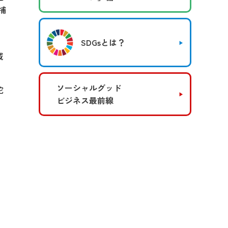
捕
SDGsとは？
域
ソーシャルグッド
陀
ビジネス最前線