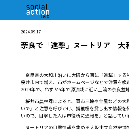
2024.09.17
奈良で「進撃」ヌートリア 大
奈良県の大和川沿いに大阪から東に「進撃」する特
桜井市内で増え、市がホームページなどで注意を喚
2019年で、わずか5年で源流域に近い上流の奈良
桜井市農林課によると、同市三輪や金屋などの大和
いで」と注意を呼びかけ、捕獲檻を貸し出す情報を
いので、目撃した人は市役所に通報を」と話してい
ヌートリアの目撃情報を集める大阪市立自然史博物