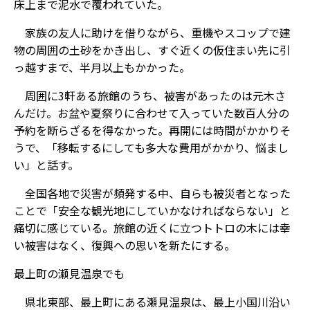
床上まで泥水で覆われていた。
家族の友人に助けを借りながら、重機やスコップで建
物の周囲の土砂をかき出し、すぐ近くの仮住まい先に引
っ越すまで、半月以上もかかった。
周囲に3軒ある旅館のうち、被害があったのは元木さ
んだけ。お盆や夏祭りに合わせて入っていた数百人分の
予約を断らざるを得なかった。再開には時間がかかりそ
うで、「移転するにしても多大な費用がかかり、悩まし
い」と話す。
全国各地で災害が頻発する中、自らも被災者となった
ことで「安全な観光地にしていかなければならない」と
痛切に感じている。旅館の近くに立つトトロの木には幸
い被害はなく、復興への思いを新たにする。
最上町の瀬見温泉でも
県北東部、最上町にある瀬見温泉は、最上小国川沿い