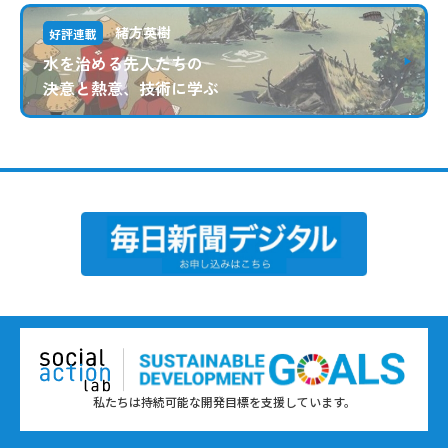
緒方英樹
好評連載
水を治める先人たちの
決意と熱意、技術に学ぶ
私たちは持続可能な開発目標を支援しています。