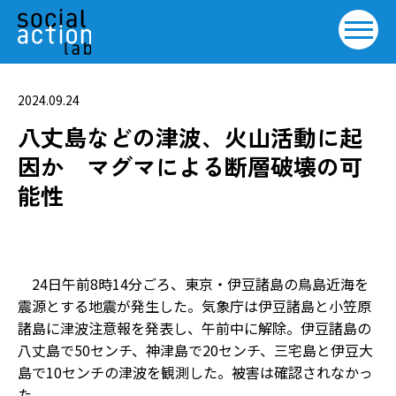
2024.09.24
八丈島などの津波、火山活動に起
因か マグマによる断層破壊の可
能性
24日午前8時14分ごろ、東京・伊豆諸島の鳥島近海を
震源とする地震が発生した。気象庁は伊豆諸島と小笠原
諸島に津波注意報を発表し、午前中に解除。伊豆諸島の
八丈島で50センチ、神津島で20センチ、三宅島と伊豆大
島で10センチの津波を観測した。被害は確認されなかっ
た。