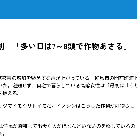
刻 「多い日は7～8頭で作物あさる」
被害の増加を懸念する声が上がっている。輪島市の門前町浦
いた。避難せず、自宅で暮らしている高齢女性は「最初は『う
を抱える。
ツマイモやサトイモだ。イノシシはこうした作物が好物らし
は住民が避難して出歩く人がほとんどいないのを察しているの
た。