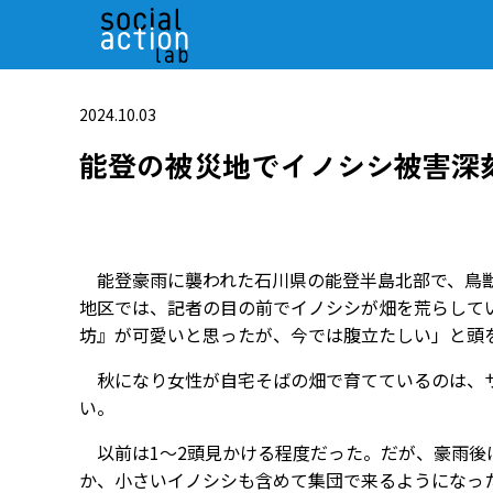
2024.10.03
能登の被災地でイノシシ被害深
能登豪雨に襲われた石川県の能登半島北部で、鳥獣
地区では、記者の目の前でイノシシが畑を荒らして
坊』が可愛いと思ったが、今では腹立たしい」と頭
秋になり女性が自宅そばの畑で育てているのは、サ
い。
以前は1～2頭見かける程度だった。だが、豪雨後
か、小さいイノシシも含めて集団で来るようになっ