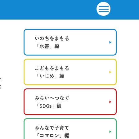
いのちをまもる
「水害」編
こどもをまもる
「いじめ」編
上
り
みらいへつなぐ
「SDGs」編
みんなで子育て
「コマロン」編