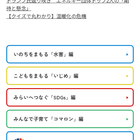
トランプ氏返り咲き エネルギー団体トップ2人の「期
待と懸念」
【クイズで丸わかり】温暖化の危機
いのちをまもる
「水害」編
こどもをまもる
「いじめ」編
みらいへつなぐ
「SDGs」編
みんなで子育て
「コマロン」編