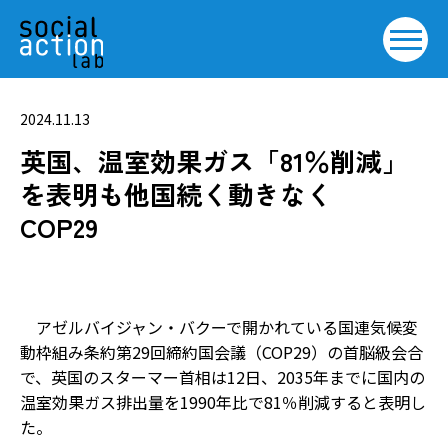
2024.11.13
英国、温室効果ガス「81％削減」
を表明も他国続く動きなく
COP29
アゼルバイジャン・バクーで開かれている国連気候変
動枠組み条約第29回締約国会議（COP29）の首脳級会合
で、英国のスターマー首相は12日、2035年までに国内の
温室効果ガス排出量を1990年比で81％削減すると表明し
た。