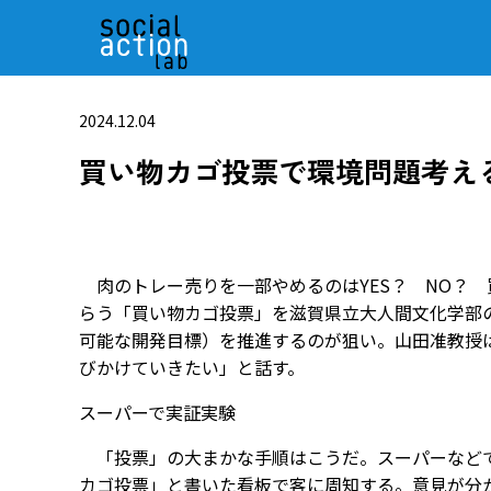
2024.12.04
買い物カゴ投票で環境問題考え
肉のトレー売りを一部やめるのはYES？ NO？
らう「買い物カゴ投票」を滋賀県立大人間文化学部の
可能な開発目標）を推進するのが狙い。山田准教授
びかけていきたい」と話す。
スーパーで実証実験
「投票」の大まかな手順はこうだ。スーパーなどで
カゴ投票」と書いた看板で客に周知する。意見が分