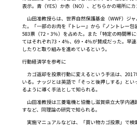
表示。青（YES）か赤（NO）、どちらかの場所に
山田准教授らは、世界自然保護基金（WWF）ジャ
た。「一部のお肉を『トレー』から『ノントレー包装
583票（72・3％）を占めた。また「特定の時間
てはそれぞれ73・4％、69・4％が賛成だった。
したりと取り組みを進めているという。
行動経済学を参考に
カゴ返却を投票行動に変えるという手法は、201
いる。ナッジとは英語で「そっと後押しする」とい
るように導く手法として知られる。
山田准教授は三菱電機と協働し滋賀県立大学内通路
すなど、同理論の研究で知られる。
実施マニュアルなどは、「買い物カゴ投票」で検