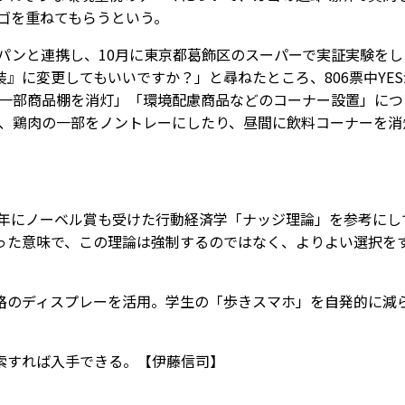
カゴを重ねてもらうという。
パンと連携し、10月に東京都葛飾区のスーパーで実証実験をし
』に変更してもいいですか？」と尋ねたところ、806票中YES
帯に一部商品棚を消灯」「環境配慮商品などのコーナー設置」につ
早速、鶏肉の一部をノントレーにしたり、昼間に飲料コーナーを消
7年にノーベル賞も受けた行動経済学「ナッジ理論」を参考にし
った意味で、この理論は強制するのではなく、よりよい選択を
のディスプレーを活用。学生の「歩きスマホ」を自発的に減
索すれば入手できる。【伊藤信司】