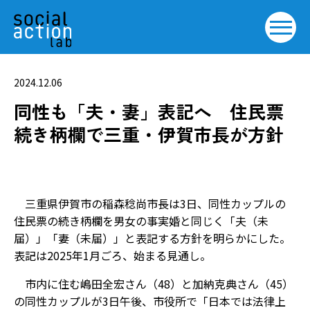
2024.12.06
同性も「夫・妻」表記へ 住民票
続き柄欄で三重・伊賀市長が方針
三重県伊賀市の稲森稔尚市長は3日、同性カップルの
住民票の続き柄欄を男女の事実婚と同じく「夫（未
届）」「妻（未届）」と表記する方針を明らかにした。
表記は2025年1月ごろ、始まる見通し。
市内に住む嶋田全宏さん（48）と加納克典さん（45）
の同性カップルが3日午後、市役所で「日本では法律上