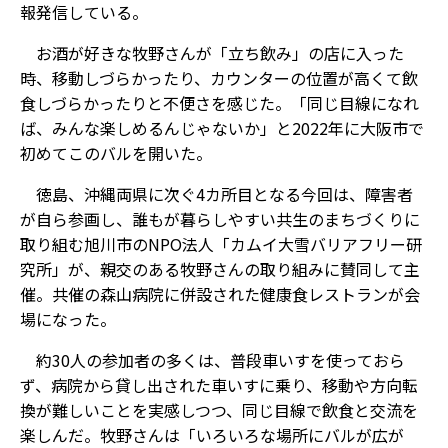
報発信している。
お酒が好きな牧野さんが「立ち飲み」の店に入った
時、移動しづらかったり、カウンターの位置が高くて飲
食しづらかったりと不便さを感じた。「同じ目線になれ
ば、みんな楽しめるんじゃないか」と2022年に大阪市で
初めてこのバルを開いた。
徳島、沖縄両県に次ぐ4カ所目となる今回は、障害者
が自ら参画し、誰もが暮らしやすい共生のまちづくりに
取り組む旭川市のNPO法人「カムイ大雪バリアフリー研
究所」が、親交のある牧野さんの取り組みに賛同して主
催。共催の森山病院に併設された健康食レストランが会
場になった。
約30人の参加者の多くは、普段車いすを使っておら
ず、病院から貸し出された車いすに乗り、移動や方向転
換が難しいことを実感しつつ、同じ目線で飲食と交流を
楽しんだ。牧野さんは「いろいろな場所にバルが広が