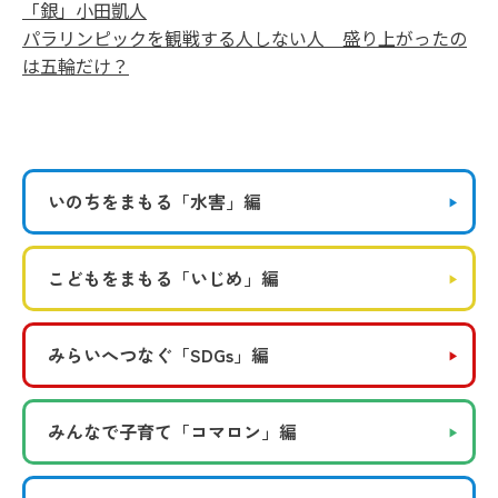
「銀」小田凱人
パラリンピックを観戦する人しない人 盛り上がったの
は五輪だけ？
いのちをまもる
「水害」編
こどもをまもる
「いじめ」編
みらいへつなぐ
「SDGs」編
みんなで子育て
「コマロン」編