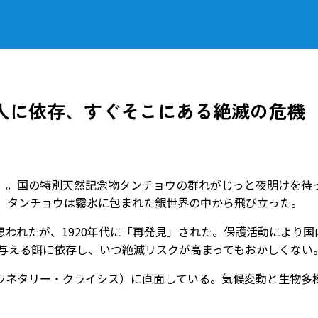
人に依存、すぐそこにある絶滅の危機
。国の特別天然記念物タンチョウの群れがじっと夜明けを待
前、タンチョウは霧氷に包まれた銀世界の中から飛び立った。
われたが、1920年代に「再発見」された。保護活動により国
が与える餌に依存し、いつ絶滅リスクが高まってもおかしくない
ネタリー・クライシス）に直面している。気候変動と生物多