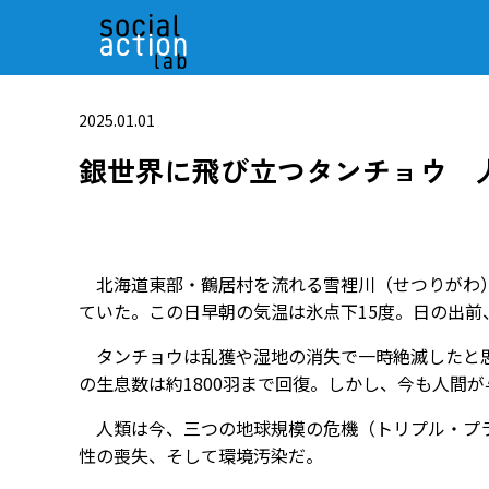
2025.01.01
銀世界に飛び立つタンチョウ 
北海道東部・鶴居村を流れる雪裡川（せつりがわ）
ていた。この日早朝の気温は氷点下15度。日の出
タンチョウは乱獲や湿地の消失で一時絶滅したと思
の生息数は約1800羽まで回復。しかし、今も人間
人類は今、三つの地球規模の危機（トリプル・プラ
性の喪失、そして環境汚染だ。