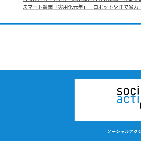
スマート農業「実用化元年」 ロボットやITで省力
ソーシャルアク