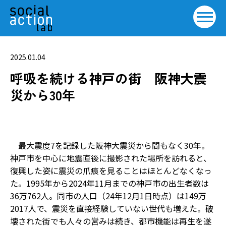
2025.01.04
呼吸を続ける神戸の街 阪神大震
災から30年
最大震度7を記録した阪神大震災から間もなく30年。
神戸市を中心に地震直後に撮影された場所を訪れると、
復興した姿に震災の爪痕を見ることはほとんどなくなっ
た。1995年から2024年11月までの神戸市の出生者数は
36万762人。同市の人口（24年12月1日時点）は149万
2017人で、震災を直接経験していない世代も増えた。破
壊された街でも人々の営みは続き、都市機能は再生を遂