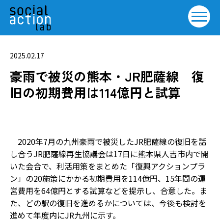
2025.02.17
豪雨で被災の熊本・JR肥薩線 復
旧の初期費用は114億円と試算
2020年7月の九州豪雨で被災したJR肥薩線の復旧を話
し合うJR肥薩線再生協議会は17日に熊本県人吉市内で開
いた会合で、利活用策をまとめた「復興アクションプラ
ン」の20施策にかかる初期費用を114億円、15年間の運
営費用を64億円とする試算などを提示し、合意した。ま
た、どの駅の復旧を進めるかについては、今後も検討を
進めて年度内にJR九州に示す。