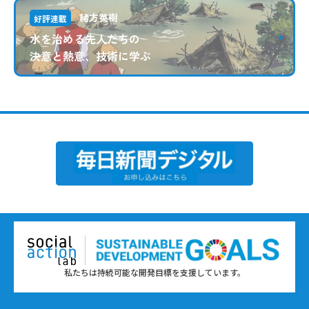
緒方英樹
好評連載
水を治める先人たちの
決意と熱意、技術に学ぶ
私たちは持続可能な開発目標を支援しています。