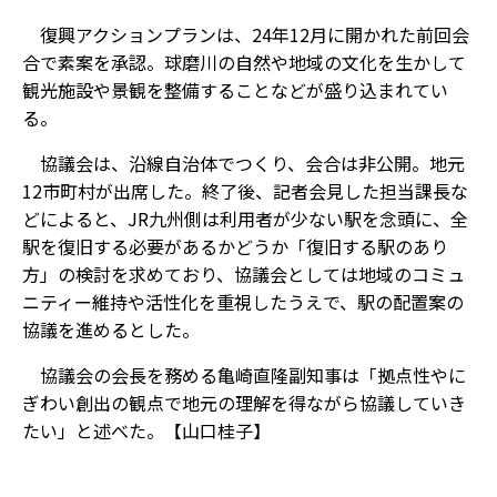
復興アクションプランは、24年12月に開かれた前回会
合で素案を承認。球磨川の自然や地域の文化を生かして
観光施設や景観を整備することなどが盛り込まれてい
る。
協議会は、沿線自治体でつくり、会合は非公開。地元
12市町村が出席した。終了後、記者会見した担当課長な
どによると、JR九州側は利用者が少ない駅を念頭に、全
駅を復旧する必要があるかどうか「復旧する駅のあり
方」の検討を求めており、協議会としては地域のコミュ
ニティー維持や活性化を重視したうえで、駅の配置案の
協議を進めるとした。
協議会の会長を務める亀崎直隆副知事は「拠点性やに
ぎわい創出の観点で地元の理解を得ながら協議していき
たい」と述べた。【山口桂子】