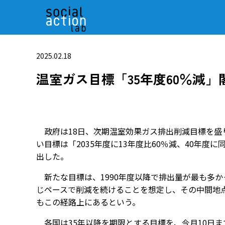
2025.02.18
温室ガス目標「35年度60％減」
政府は18日、次期温室効果ガス排出削減目標を盛
い目標は「2035年度に13年度比60％減、40年
出した。
新たな目標は、1990年度以降で排出量が最も多か
じペースで削減を続けることを想定し、その中間地点
もこの経路上にあるという。
各国は35年以降を期限とする目標を、今月10日