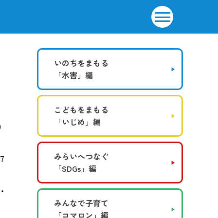
いのちをまもる
「水害」編
こどもをまもる
「いじめ」編
0
みらいへつなぐ
7
「SDGs」編
・
みんなで子育て
「コマロン」編