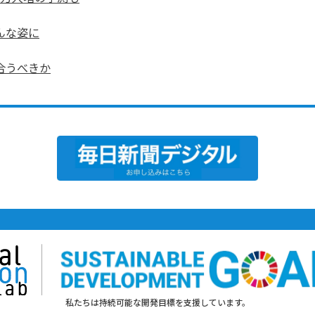
んな姿に
合うべきか
私たちは持続可能な開発目標を支援しています。