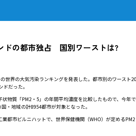
ンドの都市独占 国別ワーストは?
4年の世界の大気汚染ランキングを発表した。都市別のワースト2
インドだった。
状物質「PM2・5」の年間平均濃度を比較したもので、今年で
カ国・地域の計8954都市が対象となった。
業都市ビルニハットで、世界保健機関（WHO）が定めるPM2
。