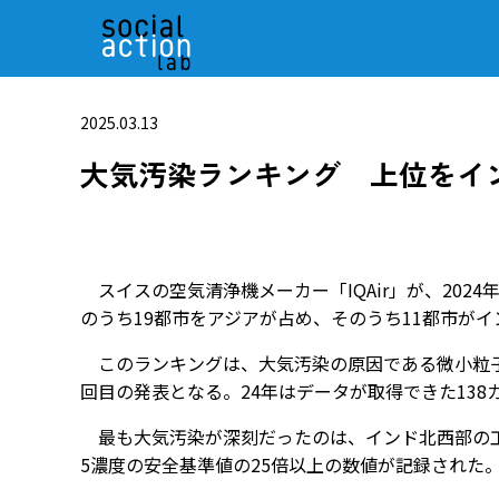
2025.03.13
大気汚染ランキング 上位をイ
スイスの空気清浄機メーカー「IQAir」が、202
のうち19都市をアジアが占め、そのうち11都市が
このランキングは、大気汚染の原因である微小粒子
回目の発表となる。24年はデータが取得できた138
最も大気汚染が深刻だったのは、インド北西部の工
5濃度の安全基準値の25倍以上の数値が記録された