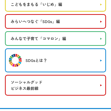
こどもをまもる
「いじめ」編
みらいへつなぐ
「SDGs」編
みんなで子育て
「コマロン」編
SDGsとは？
ソーシャルグッド
ビジネス最前線