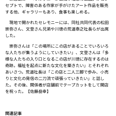
セプトで、障害のある作家が手がけたアート作品を販売
する他、ギャラリーもあり、食事も楽しめる。
現地で開かれたセレモニーには、同社共同代表の松田
崇弥さん、文登さん兄弟や川徳の荒道泰之社長らが出席
した。
崇弥さんは「この場所にこの店があることでいろいろ
な人たちが集うようにしていきたい」、文登さんは「多
様な人たちの入り口となるこの店が川徳に存在するのは
奇跡。福祉を起点に新たな文化を築きたい」とそれぞれ
あいさつ。荒道社長は「この店と二人三脚で歩み、小売
りと文化の発信の二刀流で頑張っていきたい」と話し
た。その後、関係者が店舗前でテープカットをして開店
を祝った。【佐藤岳幸】
関連記事