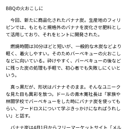
BBQの火おこしに
今回、新たに商品化されたバナナ炭。生産地のフィリ
ピンでは、もともと規格外のバナナを炭化させ肥料とし
て活用しており、それをヒントに開発された。
燃焼時間は30分ほどと短いが、一般的な木炭などより
軽く、着火しやすい。そのためバーベキューの火おこし
などに向いている。砕けやすく、バーベキューの後など
に残った炭の処理も手軽で、初心者でも失敗しにくいと
いう。
真っ黒だが、形状はバナナそのまま。そんなユニーク
な見た目も異彩を放つ。ドールの青木寛社長は「家族や
林間学校でバーベキューをした時にバナナ炭を使っても
らい、フードロスについて学ぶきっかけになればうれし
い」と話す。
バナナ炭は4月1日からフリーマーケットサイト「メル