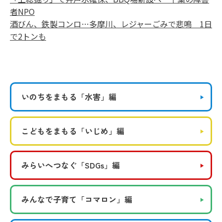
者NPO
酒びん、鉄製コンロ…多摩川、レジャーごみで悲鳴 1日
で2トンも
いのちをまもる
「水害」編
こどもをまもる
「いじめ」編
みらいへつなぐ
「SDGs」編
みんなで子育て
「コマロン」編