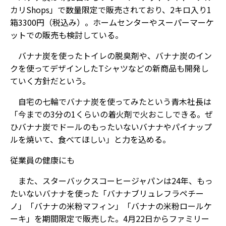
カリShops」で数量限定で販売されており、2キロ入り1
箱3300円（税込み）。ホームセンターやスーパーマーケ
ットでの販売も検討している。
バナナ炭を使ったトイレの脱臭剤や、バナナ炭のイン
クを使ってデザインしたTシャツなどの新商品も開発し
ていく方針だという。
自宅の七輪でバナナ炭を使ってみたという青木社長は
「今までの3分の1くらいの着火剤で火おこしできる。ぜ
ひバナナ炭でドールのもったいないバナナやパイナップ
ルを焼いて、食べてほしい」と力を込める。
従業員の健康にも
また、スターバックスコーヒージャパンは24年、もっ
たいないバナナを使った「バナナブリュレフラペチー
ノ」「バナナの米粉マフィン」「バナナの米粉ロールケ
ーキ」を期間限定で販売した。4月22日からファミリー