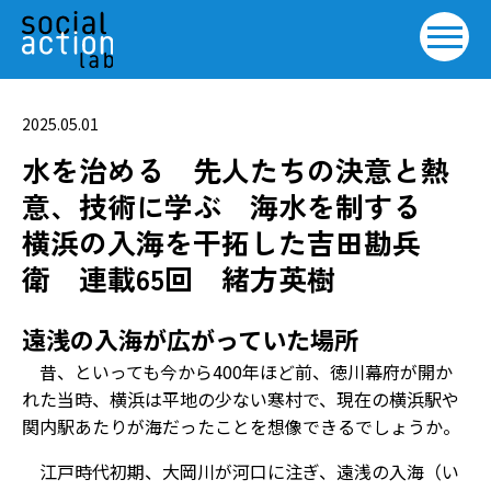
2025.05.01
水を治める 先人たちの決意と熱
意、技術に学ぶ 海水を制する
横浜の入海を干拓した吉田勘兵
衛 連載65回 緒方英樹
遠浅の入海が広がっていた場所
昔、といっても今から400年ほど前、徳川幕府が開か
れた当時、横浜は平地の少ない寒村で、現在の横浜駅や
関内駅あたりが海だったことを想像できるでしょうか。
江戸時代初期、大岡川が河口に注ぎ、遠浅の入海（い