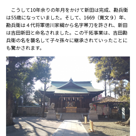
こうして10年余りの年月をかけて新田は完成、勘兵衛
は55歳になっていました。そして、1669（寛文９）年、
勘兵衛は４代将軍徳川家綱から名字帯刀を許され、新田
は吉田新田と命名されました。この干拓事業は、吉田勘
兵衛の名を襲名して子々孫々に継承されていったことに
も驚かされます。