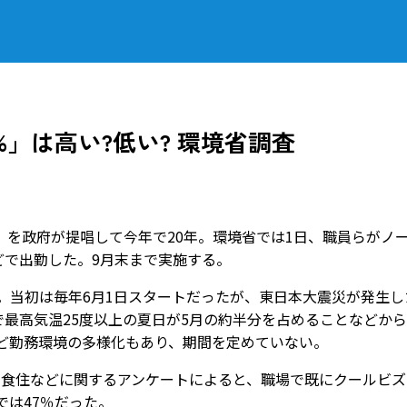
%」は高い?低い? 環境省調査
を政府が提唱して今年で20年。環境省では1日、職員らがノ
どで出勤した。9月末まで実施する。
。当初は毎年6月1日スタートだったが、東日本大震災が発生し
で最高気温25度以上の夏日が5月の約半分を占めることなどから
など勤務環境の多様化もあり、期間を定めていない。
食住などに関するアンケートによると、職場で既にクールビズ
では47％だった。