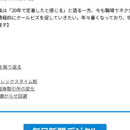
は「20年で定着したと感じる」と語る一方、今も職場でネク
積極的にクールビズを促していきたい。年々暑くなっており、
嘉子】
を振り返る
フレックスタイム制
証券取引所の変化
嫌がらせ回避