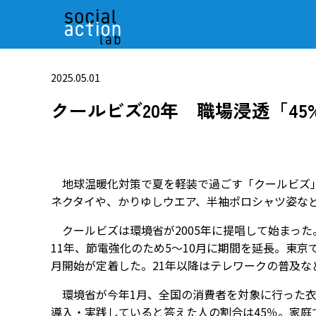
2025.05.01
クールビズ20年 職場浸透「45
地球温暖化対策で夏を軽装で過ごす「クールビズ」
ネクタイや、かりゆしウエア、半袖ポロシャツ姿な
クールビズは環境省が2005年に提唱して始まった
11年、節電強化のため5～10月に期間を延長。東京
月開始が定着した。21年以降はテレワークの普及
環境省が今年1月、全国の消費者を対象に行った衣
導入・実践していると答えた人の割合は45％。家庭