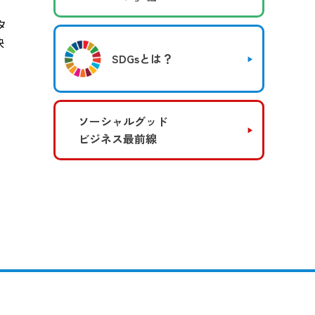
タ
快
SDGsとは？
ソーシャルグッド
ビジネス最前線