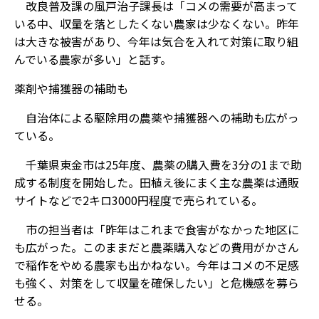
改良普及課の風戸治子課長は「コメの需要が高まって
いる中、収量を落としたくない農家は少なくない。昨年
は大きな被害があり、今年は気合を入れて対策に取り組
んでいる農家が多い」と話す。
薬剤や捕獲器の補助も
自治体による駆除用の農薬や捕獲器への補助も広がっ
ている。
千葉県東金市は25年度、農薬の購入費を3分の1まで助
成する制度を開始した。田植え後にまく主な農薬は通販
サイトなどで2キロ3000円程度で売られている。
市の担当者は「昨年はこれまで食害がなかった地区に
も広がった。このままだと農薬購入などの費用がかさん
で稲作をやめる農家も出かねない。今年はコメの不足感
も強く、対策をして収量を確保したい」と危機感を募ら
せる。