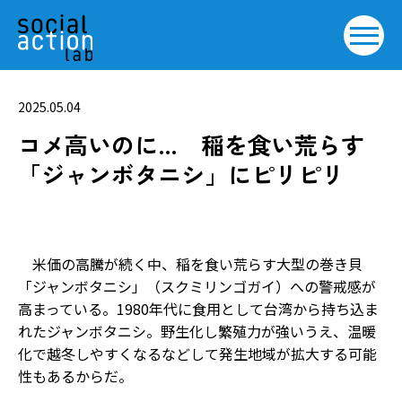
2025.05.04
コメ高いのに… 稲を食い荒らす
「ジャンボタニシ」にピリピリ
米価の高騰が続く中、稲を食い荒らす大型の巻き貝
「ジャンボタニシ」（スクミリンゴガイ）への警戒感が
高まっている。1980年代に食用として台湾から持ち込ま
れたジャンボタニシ。野生化し繁殖力が強いうえ、温暖
化で越冬しやすくなるなどして発生地域が拡大する可能
性もあるからだ。