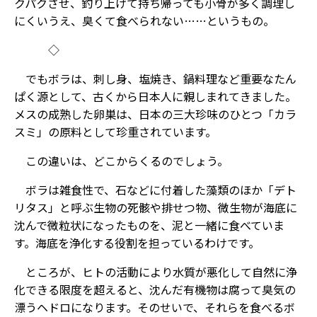
クパクさせ、釣り上げて持ち帰っても小骨が多く調理し
にくいうえ、臭くて食べられない……というもの。
◇
でもボラは、刺し身、塩焼き、鍋料理など重要なたん
ぱく源として、古くから日本人に親しまれてきました。
メスの成熟した卵巣は、日本の三大珍味のひとつ「カラ
スミ」の原料として珍重されています。
この違いは、どこからくるのでしょう。
ボラは雑食性で、石などに付着した藻類のほか「デト
リタス」と呼ぶ生物の死骸や排せつ物、微生物が海底に
沈んで微粒状になったものを、泥と一緒に食べていま
す。海底を浄化する役割を担っているわけです。
ところが、ヒトの活動により水質が悪化して自然に浄
化できる限度を超えると、沈んだ有機物は腐って臭気の
漂うヘドロになります。そのせいで、それらを食べるボ