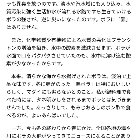
ラも異臭を放つのです。淡水や汽水域にも入り込み、水
質汚染に強く生活排水が流れる水路ですら生きていける
ボラの強さが、逆に災いになったのです。ボラに「罪」
はありません。
また、化学物質や有機物による水質の悪化はプランク
トンの増殖を招き、水中の酸素を激減させます。ボラが
水面で口をパクパクさせていたのも、水中に溶け込む酸
素が少なかったからです。
本来、清らかな海から水揚げされたボラは、淡泊で上
品な味です。冬に脂がのった「寒ボラ」は特においしい
らしく、マダイにも劣らないとのこと。私が鍋料理で食
べた時には、タネ明かしをされるまでボラとは気づきま
せんでした。あっさりして、もみじおろしのポン酢で食
べるのが、よいあんばいでした。
一方、今も冬の終わりから春にかけ、全国各地の海や
川にボラの大群がやってきてニュースになることがあり