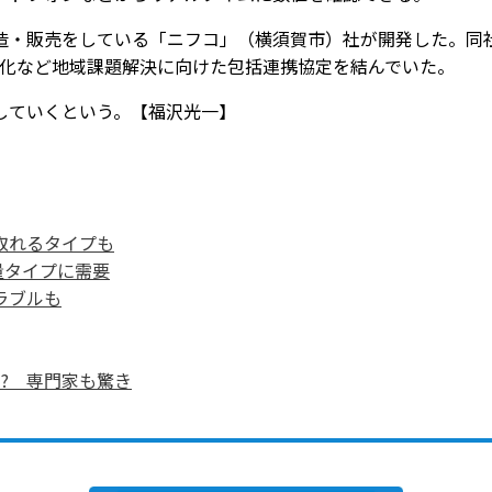
・販売をしている「ニフコ」（横須賀市）社が開発した。同
術）化など地域課題解決に向けた包括連携協定を結んでいた。
していくという。【福沢光一】
取れるタイプも
量タイプに需要
ラブルも
? 専門家も驚き