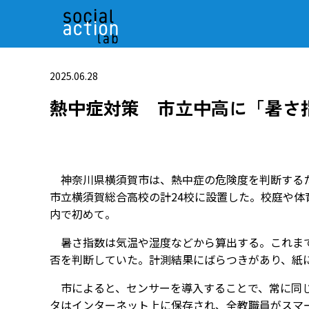
2025.06.28
熱中症対策 市立中高に「暑さ
神奈川県横須賀市は、熱中症の危険度を判断するた
市立横須賀総合高校の計24校に設置した。校庭や
内で初めて。
暑さ指数は気温や湿度などから算出する。これまで
否を判断していた。計測結果にばらつきがあり、紙
市によると、センサーを導入することで、常に同じ
タはインターネット上に保存され、全教職員がスマ