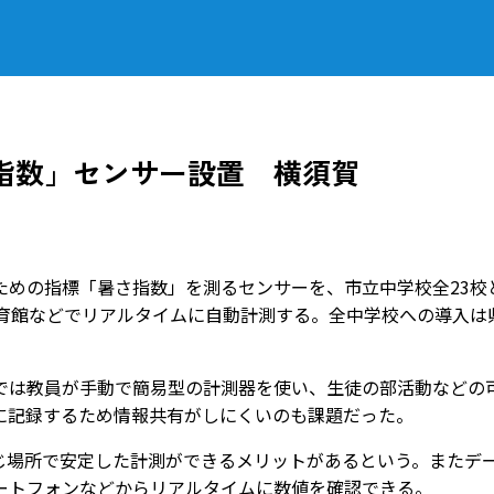
指数」センサー設置 横須賀
めの指標「暑さ指数」を測るセンサーを、市立中学校全23校
体育館などでリアルタイムに自動計測する。全中学校への導入は
は教員が手動で簡易型の計測器を使い、生徒の部活動などの
に記録するため情報共有がしにくいのも課題だった。
場所で安定した計測ができるメリットがあるという。またデ
ートフォンなどからリアルタイムに数値を確認できる。