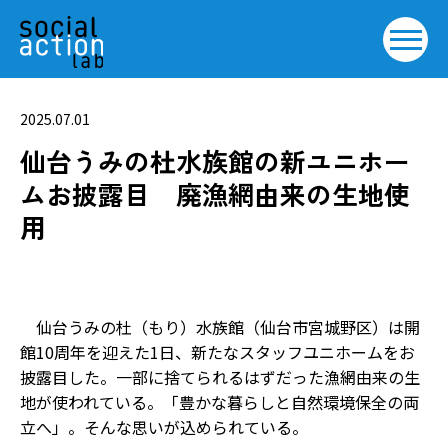
2025.07.01
仙台うみの杜水族館の新ユニホー
ムお披露目 廃漁網由来の生地使
用
仙台うみの杜（もり）水族館（仙台市宮城野区）は開
館10周年を迎えた1日、新たなスタッフユニホームをお
披露目した。一部に捨てられるはずだった漁網由来の生
地が使われている。「豊かな暮らしと自然環境保全の両
立へ」。そんな思いが込められている。