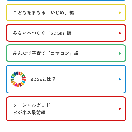
こどもをまもる
「いじめ」編
みらいへつなぐ
「SDGs」編
みんなで子育て
「コマロン」編
SDGsとは？
ソーシャルグッド
ビジネス最前線