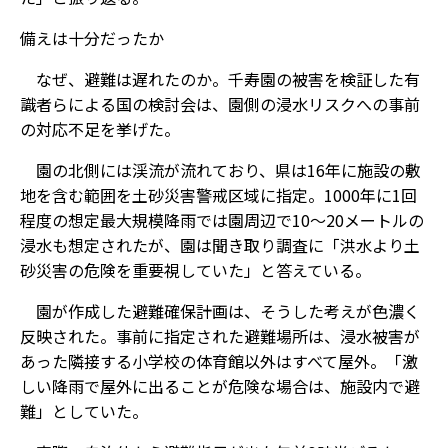
備えは十分だったか
なぜ、避難は遅れたのか。千寿園の被害を検証した有
識者らによる国の検討会は、園側の浸水リスクへの事前
の対応不足を挙げた。
園の北側には渓流が流れており、県は16年に施設の敷
地を含む範囲を土砂災害警戒区域に指定。1000年に1回
程度の想定最大規模降雨では園周辺で10～20メートルの
浸水も想定されたが、園は聞き取り調査に「洪水より土
砂災害の危険を重要視していた」と答えている。
園が作成した避難確保計画は、そうした考えが色濃く
反映された。事前に指定された避難場所は、浸水被害が
あった隣接する小学校の体育館以外はすべて屋外。「激
しい降雨で屋外に出ることが危険な場合は、施設内で避
難」としていた。