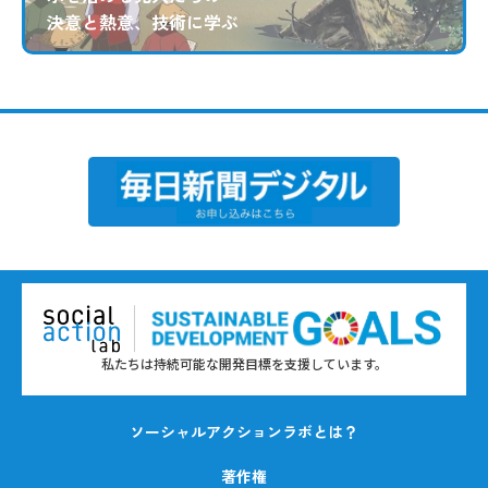
決意と熱意、技術に学ぶ
私たちは持続可能な開発目標を支援しています。
ソーシャルアクションラボとは？
著作権