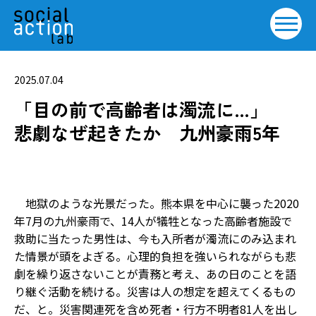
2025.07.04
「目の前で高齢者は濁流に…」
悲劇なぜ起きたか 九州豪雨5年
地獄のような光景だった。熊本県を中心に襲った2020
年7月の九州豪雨で、14人が犠牲となった高齢者施設で
救助に当たった男性は、今も入所者が濁流にのみ込まれ
た情景が頭をよぎる。心理的負担を強いられながらも悲
劇を繰り返さないことが責務と考え、あの日のことを語
り継ぐ活動を続ける。災害は人の想定を超えてくるもの
だ、と。災害関連死を含め死者・行方不明者81人を出し