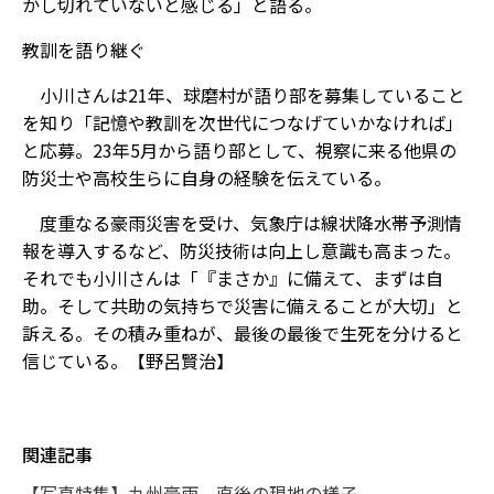
かし切れていないと感じる」と語る。
教訓を語り継ぐ
小川さんは21年、球磨村が語り部を募集していること
を知り「記憶や教訓を次世代につなげていかなければ」
と応募。23年5月から語り部として、視察に来る他県の
防災士や高校生らに自身の経験を伝えている。
度重なる豪雨災害を受け、気象庁は線状降水帯予測情
報を導入するなど、防災技術は向上し意識も高まった。
それでも小川さんは「『まさか』に備えて、まずは自
助。そして共助の気持ちで災害に備えることが大切」と
訴える。その積み重ねが、最後の最後で生死を分けると
信じている。【野呂賢治】
関連記事
【写真特集】九州豪雨 直後の現地の様子