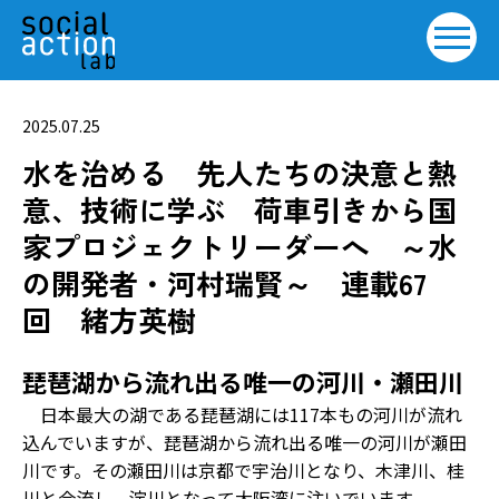
2025.07.25
水を治める 先人たちの決意と熱
意、技術に学ぶ 荷車引きから国
家プロジェクトリーダーへ ～水
の開発者・河村瑞賢～ 連載67
回 緒方英樹
琵琶湖から流れ出る唯一の河川・瀬田川
日本最大の湖である琵琶湖には117本もの河川が流れ
込んでいますが、琵琶湖から流れ出る唯一の河川が瀬田
川です。その瀬田川は京都で宇治川となり、木津川、桂
川と合流し、淀川となって大阪湾に注いでいます。