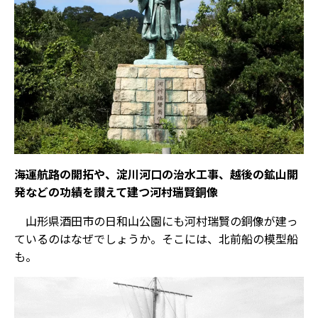
海運航路の開拓や、淀川河口の治水工事、越後の鉱山開
発などの功績を讃えて建つ河村瑞賢銅像
山形県酒田市の日和山公園にも河村瑞賢の銅像が建っ
ているのはなぜでしょうか。そこには、北前船の模型船
も。