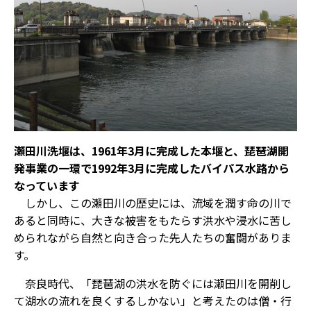
瀬田川洗堰は、1961年3月に完成した本堰と、琵琶湖開
発事業の一環で1992年3月に完成したバイパス水路から
なっています
しかし、この瀬田川の歴史には、流域を潤す命の川で
あると同時に、大きな被害をもたらす洪水や浸水に苦し
められながら自然と向き合った先人たちの奮闘がありま
す。
奈良時代、「琵琶湖の洪水を防ぐには瀬田川を開削し
て湖水の流れを良くするしかない」と考えたのは僧・行