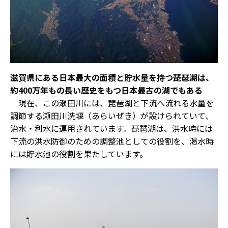
滋賀県にある日本最大の面積と貯水量を持つ琵琶湖は、
約400万年もの長い歴史をもつ日本最古の湖でもある
現在、この瀬田川には、琵琶湖と下流へ流れる水量を
調節する瀬田川洗堰（あらいぜき）が設けられていて、
治水・利水に運用されています。琵琶湖は、洪水時には
下流の洪水防御のための調整池としての役割を、渇水時
には貯水池の役割を果たしています。