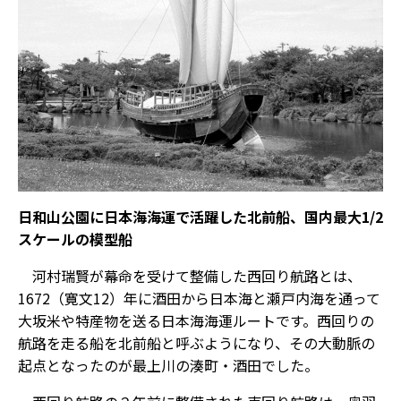
日和山公園に日本海海運で活躍した北前船、国内最大1/2
スケールの模型船
河村瑞賢が幕命を受けて整備した西回り航路とは、
1672（寛文12）年に酒田から日本海と瀬戸内海を通って
大坂米や特産物を送る日本海海運ルートです。西回りの
航路を走る船を北前船と呼ぶようになり、その大動脈の
起点となったのが最上川の湊町・酒田でした。