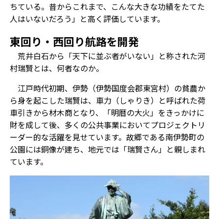
ちている。昔からこれまで、こんな大きな功績をたてた
人はいないだろう」と高く評価しています。
東回り・西回り航路を開発
荒井白石から「天下に並ぶ者がいない」と称された河
村瑞賢とは、何者なのか。
江戸時代初期、伊勢（伊勢国度会郡東宮村）の貧農か
ら身を起こした瑞賢は、車力（しゃりき）と呼ばれた荷
車引きから材木商となり、「明暦の大火」をきっかけに
財を成して後、多くの公共事業においてプロジェクトリ
ーダー的な活躍を見せています。故郷である南伊勢町の
公園には銅像が建ち、地元では「瑞賢さん」と親しまれ
ています。