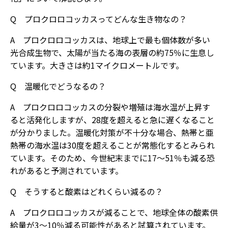
Q プロクロロコッカスってどんな生き物なの？
A プロクロロコッカスは、地球上で最も個体数が多い
光合成生物で、太陽が当たる海の表層の約75％に生息し
ています。大きさは約1マイクロメートルです。
Q 温暖化でどうなるの？
A プロクロロコッカスの分裂や増殖は海水温が上昇す
ると活発化しますが、28度を超えると急に遅くなること
が分かりました。温暖化対策が不十分な場合、熱帯と亜
熱帯の海水温は30度を超えることが常態化するとみられ
ています。そのため、今世紀末までに17～51％も減る恐
れがあると予測されています。
Q そうすると酸素はどれくらい減るの？
A プロクロロコッカスが減ることで、地球全体の酸素供
給量が3～10％減る可能性があると試算されています。