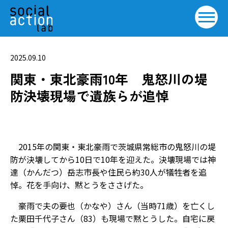
2025.09.10
関東・東北豪雨10年 鬼怒川の堤
防決壊現場で遺族らが追悼
2015年の関東・東北豪雨で茨城県常総市の鬼怒川の堤
防が決壊してから10日で10年を迎えた。決壊現場では神
達（かんだつ）岳志市長や住民ら約30人が犠牲者を追
悼。花を手向け、黙とうをささげた。
豪雨で夫の要也（かなや）さん（当時71歳）を亡くし
た栗田千代子さん（83）も現場で黙とうした。自宅に戻