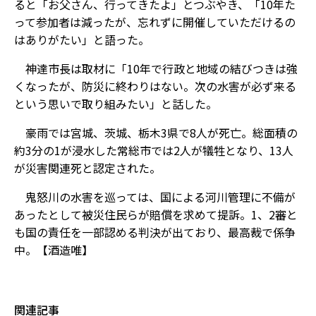
ると「お父さん、行ってきたよ」とつぶやき、「10年た
って参加者は減ったが、忘れずに開催していただけるの
はありがたい」と語った。
神達市長は取材に「10年で行政と地域の結びつきは強
くなったが、防災に終わりはない。次の水害が必ず来る
という思いで取り組みたい」と話した。
豪雨では宮城、茨城、栃木3県で8人が死亡。総面積の
約3分の1が浸水した常総市では2人が犠牲となり、13人
が災害関連死と認定された。
鬼怒川の水害を巡っては、国による河川管理に不備が
あったとして被災住民らが賠償を求めて提訴。1、2審と
も国の責任を一部認める判決が出ており、最高裁で係争
中。【酒造唯】
関連記事