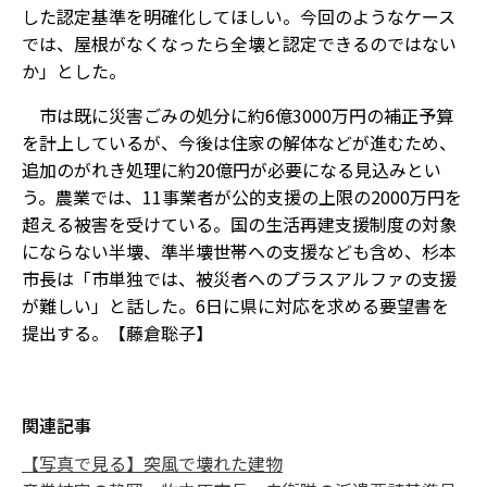
した認定基準を明確化してほしい。今回のようなケース
では、屋根がなくなったら全壊と認定できるのではない
か」とした。
市は既に災害ごみの処分に約6億3000万円の補正予算
を計上しているが、今後は住家の解体などが進むため、
追加のがれき処理に約20億円が必要になる見込みとい
う。農業では、11事業者が公的支援の上限の2000万円を
超える被害を受けている。国の生活再建支援制度の対象
にならない半壊、準半壊世帯への支援なども含め、杉本
市長は「市単独では、被災者へのプラスアルファの支援
が難しい」と話した。6日に県に対応を求める要望書を
提出する。【藤倉聡子】
関連記事
【写真で見る】突風で壊れた建物