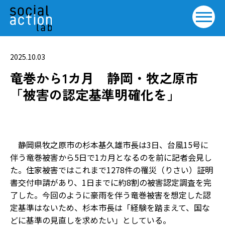
2025.10.03
竜巻から1カ月 静岡・牧之原市
「被害の認定基準明確化を」
静岡県牧之原市の杉本基久雄市長は3日、台風15号に
伴う竜巻被害から5日で1カ月となるのを前に記者会見し
た。住家被害ではこれまで1278件の罹災（りさい）証明
書交付申請があり、1日までに約8割の被害認定調査を完
了した。今回のように豪雨を伴う竜巻被害を想定した認
定基準はないため、杉本市長は「経験を踏まえて、国な
どに基準の見直しを求めたい」としている。