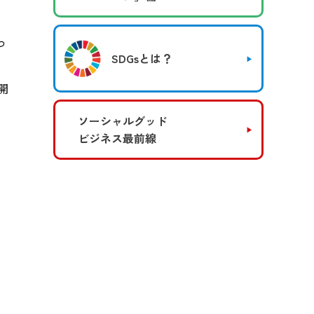
っ
SDGsとは？
開
ソーシャルグッド
ビジネス最前線