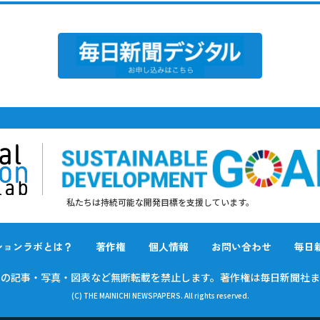
私たちは持続可能な開発目標を支援しています。
ションラボとは？
著作権
個人情報
お問い合わせ
毎日
載の
記事・写真・図表など無断転載を禁止します。
著作権は毎日新聞社ま
(C) THE MAINICHI NEWSPAPERS. All rights reserved.