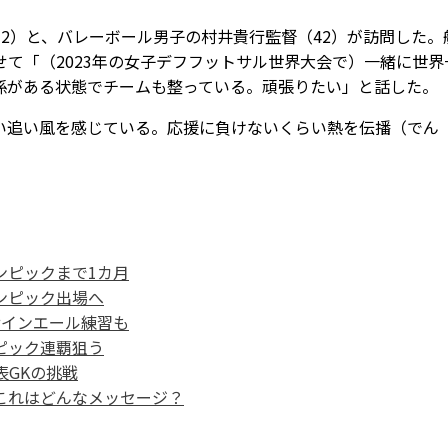
2）と、バレーボール男子の村井貴行監督（42）が訪問した。
て「（2023年の女子デフフットサル世界大会で）一緒に世界
係がある状態でチームも整っている。頑張りたい」と話した。
追い風を感じている。応援に負けないくらい熱を伝播（でん
ンピックまで1カ月
ンピック出場へ
サインエール練習も
ピック連覇狙う
表GKの挑戦
これはどんなメッセージ？