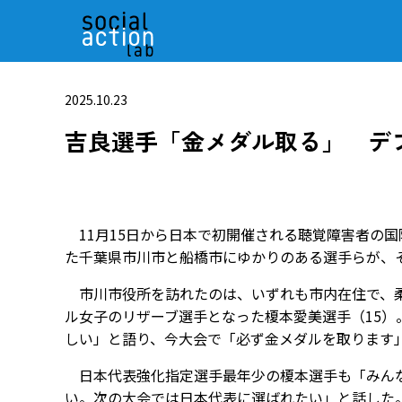
2025.10.23
吉良選手「金メダル取る」 デ
11月15日から日本で初開催される聴覚障害者の
た千葉県市川市と船橋市にゆかりのある選手らが、
市川市役所を訪れたのは、いずれも市内在住で、柔
ル女子のリザーブ選手となった榎本愛美選手（15）
しい」と語り、今大会で「必ず金メダルを取ります
日本代表強化指定選手最年少の榎本選手も「みんな
い。次の大会では日本代表に選ばれたい」と話した