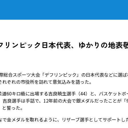
フリンピック日本代表、ゆかりの地表
国際総合スポーツ大会「デフリンピック」の日本代表などに選ば
それぞれの市役所を訪れて意気込みを語った。
道60キロ級に出場する吉良暁生選手（44）と、バスケットボ
。吉良選手は手話で、12年前の大会で銀メダルだったことが「
」と誓った。
で金メダルを取れるように、リザーブ選手としてサポートし
。