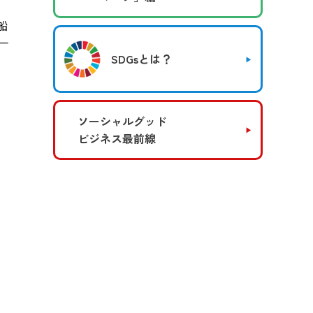
船
一
SDGsとは？
ソーシャルグッド
ビジネス最前線