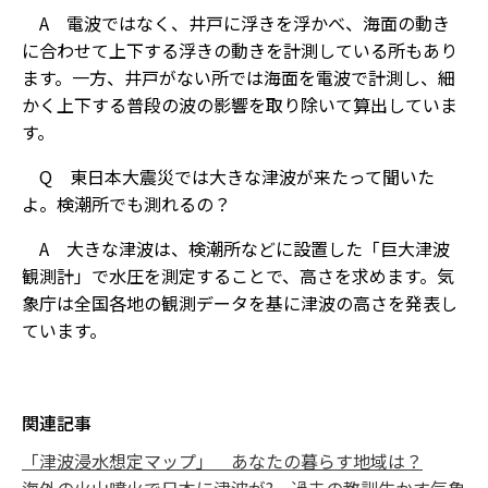
A 電波ではなく、井戸に浮きを浮かべ、海面の動き
に合わせて上下する浮きの動きを計測している所もあり
ます。一方、井戸がない所では海面を電波で計測し、細
かく上下する普段の波の影響を取り除いて算出していま
す。
Q 東日本大震災では大きな津波が来たって聞いた
よ。検潮所でも測れるの？
A 大きな津波は、検潮所などに設置した「巨大津波
観測計」で水圧を測定することで、高さを求めます。気
象庁は全国各地の観測データを基に津波の高さを発表し
ています。
関連記事
「津波浸水想定マップ」 あなたの暮らす地域は？