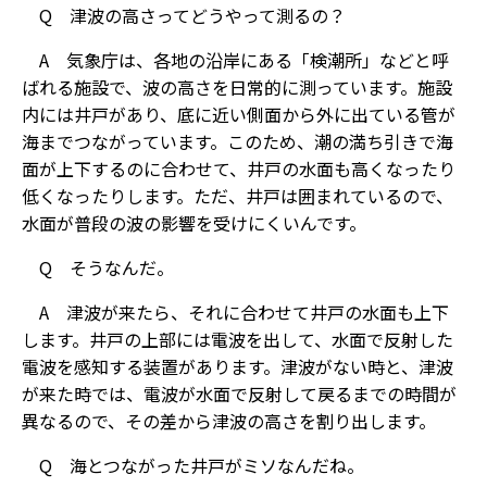
Q 津波の高さってどうやって測るの？
A 気象庁は、各地の沿岸にある「検潮所」などと呼
ばれる施設で、波の高さを日常的に測っています。施設
内には井戸があり、底に近い側面から外に出ている管が
海までつながっています。このため、潮の満ち引きで海
面が上下するのに合わせて、井戸の水面も高くなったり
低くなったりします。ただ、井戸は囲まれているので、
水面が普段の波の影響を受けにくいんです。
Q そうなんだ。
A 津波が来たら、それに合わせて井戸の水面も上下
します。井戸の上部には電波を出して、水面で反射した
電波を感知する装置があります。津波がない時と、津波
が来た時では、電波が水面で反射して戻るまでの時間が
異なるので、その差から津波の高さを割り出します。
Q 海とつながった井戸がミソなんだね。