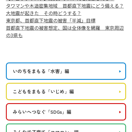
タワマンや木造密集地域 首都直下地震にどう備える？
大地震が起きた その時どうする？
東京都、首都直下地震の被害「半減」目標
首都直下地震の被害想定、国は全体像を網羅 東京周辺
の3県も
いのちをまもる
「水害」編
こどもをまもる
「いじめ」編
みらいへつなぐ
「SDGs」編