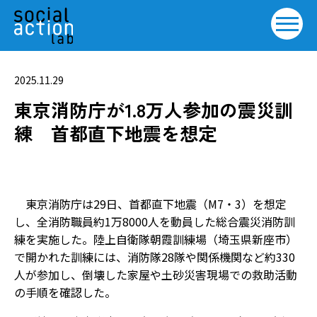
2025.11.29
東京消防庁が1.8万人参加の震災訓
練 首都直下地震を想定
東京消防庁は29日、首都直下地震（M7・3）を想定
し、全消防職員約1万8000人を動員した総合震災消防訓
練を実施した。陸上自衛隊朝霞訓練場（埼玉県新座市）
で開かれた訓練には、消防隊28隊や関係機関など約330
人が参加し、倒壊した家屋や土砂災害現場での救助活動
の手順を確認した。