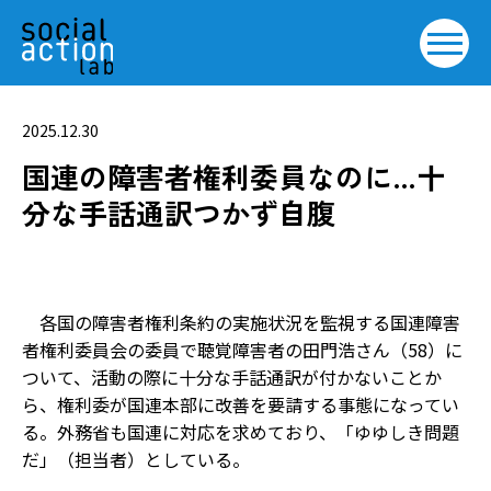
2025.12.30
国連の障害者権利委員なのに…十
分な手話通訳つかず自腹
各国の障害者権利条約の実施状況を監視する国連障害
者権利委員会の委員で聴覚障害者の田門浩さん（58）に
ついて、活動の際に十分な手話通訳が付かないことか
ら、権利委が国連本部に改善を要請する事態になってい
る。外務省も国連に対応を求めており、「ゆゆしき問題
だ」（担当者）としている。