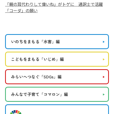
「親の耳代わりして偉いね」がトゲに 通訳士で活躍
「コーダ」の願い
いのちをまもる
「水害」編
こどもをまもる
「いじめ」編
みらいへつなぐ
「SDGs」編
みんなで子育て
「コマロン」編