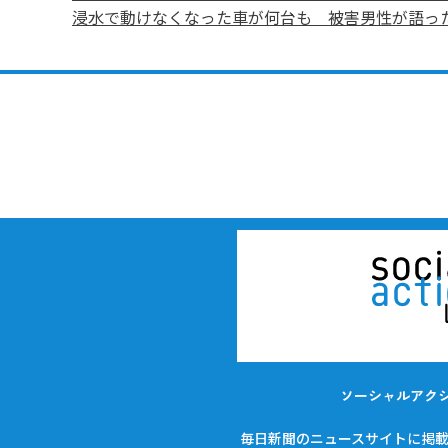
浸水で動けなくなった車が何台も 被害男性が語っ
ソーシャルアク
毎日新聞のニュースサイトに掲