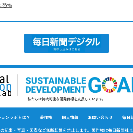
た恐怖
私たちは持続可能な開発目標を支援しています。
ションラボとは？
著作権
個人情報
お問い合わせ
毎日
載の
記事・写真・図表など無断転載を禁止します。
著作権は毎日新聞社ま