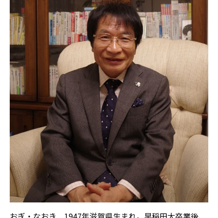
おぎ・なおき 1947年滋賀県生まれ。早稲田大卒業後、