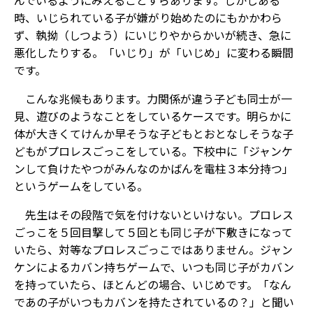
時、いじられている子が嫌がり始めたのにもかかわら
ず、執拗（しつよう）にいじりやからかいが続き、急に
悪化したりする。「いじり」が「いじめ」に変わる瞬間
です。
こんな兆候もあります。力関係が違う子ども同士が一
見、遊びのようなことをしているケースです。明らかに
体が大きくてけんか早そうな子どもとおとなしそうな子
どもがプロレスごっこをしている。下校中に「ジャンケ
ンして負けたやつがみんなのかばんを電柱３本分持つ」
というゲームをしている。
先生はその段階で気を付けないといけない。プロレス
ごっこを５回目撃して５回とも同じ子が下敷きになって
いたら、対等なプロレスごっこではありません。ジャン
ケンによるカバン持ちゲームで、いつも同じ子がカバン
を持っていたら、ほとんどの場合、いじめです。「なん
であの子がいつもカバンを持たされているの？」と聞い