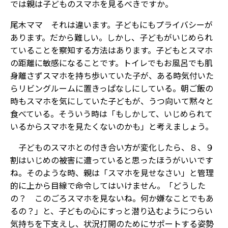
――では親は子どものスマホを見るべきですか。
尾木ママ それは違います。子どもにもプライバシーが
あります。だから難しい。しかし、子どもがいじめられ
ていることを察知する方法はあります。子どもとスマホ
の距離に敏感になることです。トイレでもお風呂でも肌
身離さずスマホを持ち歩いていた子が、ある時気付いた
らリビングルームに置きっぱなしにしている。朝ご飯の
時もスマホを気にしていた子どもが、うつ向いて黙々と
食べている。そういう時は「もしかして、いじめられて
いるからスマホを見たくないのかも」と考えましょう。
子どものスマホとの付き合い方が変化したら、８、９
割はいじめの被害に遭っていると思ったほうがいいです
ね。そのような時、親は「スマホを見せなさい」と管理
的に上から目線で命令してはいけません。「どうした
の？ このごろスマホを見ないね。何か嫌なことでもあ
るの？」と、子どもの心にすっと潜り込むようにつらい
気持ちを下支えし、状況打開のためにサポートする姿勢