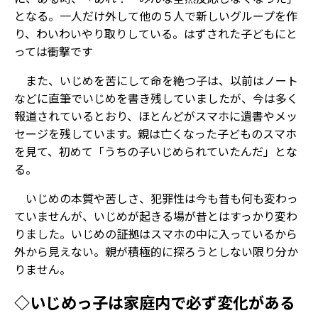
となる。一人だけ外して他の５人で新しいグループを作
り、わいわいやり取りしている。はずされた子どもにと
っては衝撃です
また、いじめを苦にして命を絶つ子は、以前はノート
などに直筆でいじめを書き残していましたが、今は多く
報道されているとおり、ほとんどがスマホに遺書やメッ
セージを残しています。親は亡くなった子どものスマホ
を見て、初めて「うちの子いじめられていたんだ」とな
る。
いじめの本質や苦しさ、犯罪性は今も昔も何も変わっ
ていませんが、いじめが起きる場が昔とはすっかり変わ
りました。いじめの証拠はスマホの中に入っているから
外から見えない。親が積極的に探ろうとしない限り分か
りません。
◇いじめっ子は家庭内で必ず変化がある