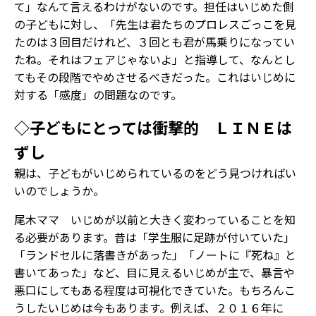
て」なんて言えるわけがないのです。担任はいじめた側
の子どもに対し、「先生は君たちのプロレスごっこを見
たのは３回目だけれど、３回とも君が馬乗りになってい
たね。それはフェアじゃないよ」と指導して、なんとし
てもその段階でやめさせるべきだった。これはいじめに
対する「感度」の問題なのです。
◇子どもにとっては衝撃的 ＬＩＮＥは
ずし
――親は、子どもがいじめられているのをどう見つければい
いのでしょうか。
尾木ママ いじめが以前と大きく変わっていることを知
る必要があります。昔は「学生服に足跡が付いていた」
「ランドセルに落書きがあった」「ノートに『死ね』と
書いてあった」など、目に見えるいじめが主で、暴言や
悪口にしてもある程度は可視化できていた。もちろんこ
うしたいじめは今もあります。例えば、２０１６年に