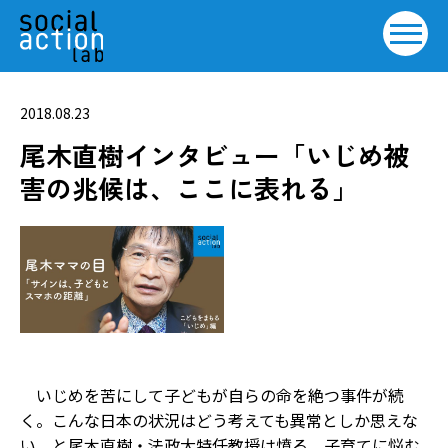
2018.08.23
尾木直樹インタビュー「いじめ被
害の兆候は、ここに表れる」
いじめを苦にして子どもが自らの命を絶つ事件が続
く。こんな日本の状況はどう考えても異常としか思えな
い、と尾木直樹・法政大特任教授は憤る。子育てに悩む