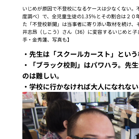
いじめが原因で不登校になるケースは少なくない。
度調べ）で、全児童生徒の1.35％とその割合は２０
た「不登校新聞」は当事者に寄り添い取材を続け、
井志昂（しこう）さん（36）に変容するいじめと
手・金秀蓮、写真も】
・先生は「スクールカースト」という
・「ブラック校則」はパワハラ。先生
のは難しい。
・学校に行かなければ大人になれない