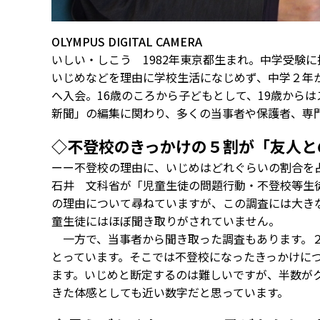
OLYMPUS DIGITAL CAMERA
いしい・しこう 1982年東京都生まれ。中学受験
いじめなどを理由に学校生活になじめず、中学２年
へ入会。16歳のころから子どもとして、19歳から
新聞」の編集に関わり、多くの当事者や保護者、専門
◇不登校のきっかけの５割が「友人と
ーー不登校の理由に、いじめはどれぐらいの割合を
石井 文科省が「児童生徒の問題行動・不登校等生
の理由について尋ねていますが、この調査には大き
童生徒にはほぼ聞き取りがされていません。
一方で、当事者から聞き取った調査もあります。２
とっています。そこでは不登校になったきっかけにつ
ます。いじめと断定するのは難しいですが、半数が
きた体感としても近い数字だと思っています。