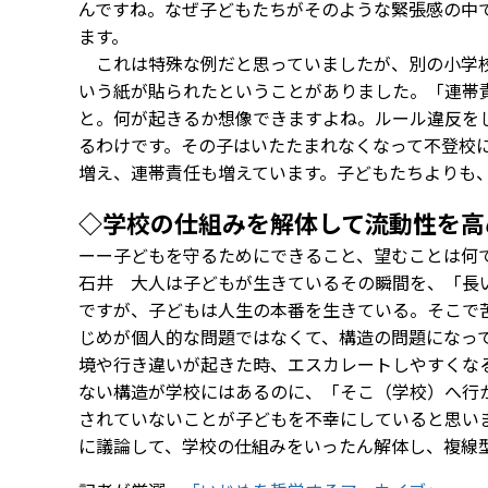
んですね。なぜ子どもたちがそのような緊張感の中
ます。
これは特殊な例だと思っていましたが、別の小学校
いう紙が貼られたということがありました。「連帯
と。何が起きるか想像できますよね。ルール違反を
るわけです。その子はいたたまれなくなって不登校
増え、連帯責任も増えています。子どもたちよりも
◇学校の仕組みを解体して流動性を高
ーー子どもを守るためにできること、望むことは何
石井 大人は子どもが生きているその瞬間を、「長
ですが、子どもは人生の本番を生きている。そこで
じめが個人的な問題ではなくて、構造の問題になっ
境や行き違いが起きた時、エスカレートしやすくな
ない構造が学校にはあるのに、「そこ（学校）へ行
されていないことが子どもを不幸にしていると思い
に議論して、学校の仕組みをいったん解体し、複線