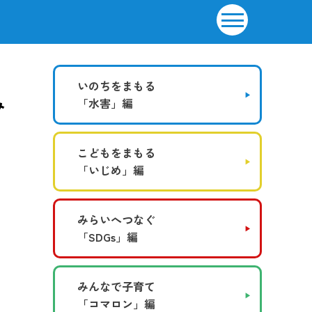
いのちをまもる
み
「水害」編
こどもをまもる
「いじめ」編
みらいへつなぐ
「SDGs」編
みんなで子育て
「コマロン」編