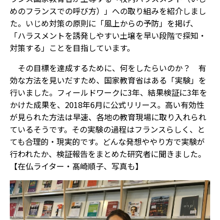
めのフランスでの呼び方）」への取り組みを紹介しまし
た。いじめ対策の原則に「風上からの予防」を掲げ、
「ハラスメントを誘発しやすい土壌を早い段階で探知・
対策する」ことを目指しています。
その目標を達成するために、何をしたらいのか？ 有
効な方法を見いだすため、国家教育省はある「実験」を
行いました。フィールドワークに3年、結果検証に3年を
かけた成果を、2018年6月に公式リリース。高い有効性
が見られた方法は早速、各地の教育現場に取り入れられ
ているそうです。その実験の過程はフランスらしく、と
ても合理的・現実的です。どんな発想ややり方で実験が
行われたか、検証報告をまとめた研究者に聞きました。
【在仏ライター・髙崎順子、写真も】