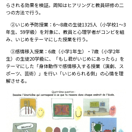
らされる効果を検証。周知はヒアリングと教員研修の二
つの方法で行う。
②いじめ予防授業：6〜8歳の生徒1325人（小学校1〜3
年生、59学級）を対象に、教員と心理学者がコンビを組
み、いじめをテーマにした授業を行う。
③感情移入授業：6歳（小学1年生）・7歳（小学2年
生）の生徒20学級に、「もし君がいじめにあったら」を
テーマにした「身体動作で感情移入する授業（演劇、ス
ポーツ、芸術）」を行い「いじめられる側」の心情を理
解させる。