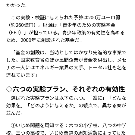
かかった。
この実験・検証に与えられた予算は200万ユーロ弱
（約260億円）。財源は「青少年のための実験基金
（FEJ）」が担っている。青少年政策の有効性を高める
ため、2009年に創設された基金だ。
「基金の創設は、当時としてはかなり先進的な事業で
した。国家教育省のほか民間企業が資金を供出し、メセ
ナの一人にはエネルギー業界の大手、トータル社も名を
連ねています」
◇六つの実験プラン、それぞれの有効性
選ばれた実験プランは以下の六つ。「誰に」「どんな
効果を」「どのように与えるか」の観点で、異なる案が
並んだ。
①いじめ問題を周知する：六つの小学校、八つの中学
校、三つの高校で、いじめ問題の周知活動によってもた