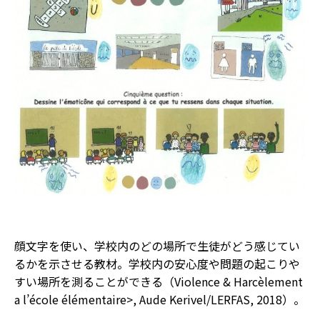
顔文字を使い、学校内のどの場所で生徒がどう感じてい
るかを示させる教材。学校内の安心度や問題の起こりや
すい場所を測ることができる（Violence & Harcèlement
a l’école élémentaire>, Aude Kerivel/LERFAS, 2018）。