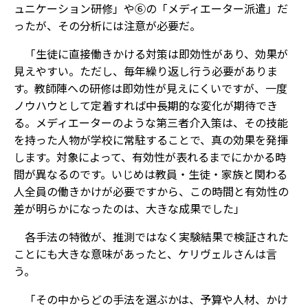
ュニケーション研修」や⑥の「メディエーター派遣」だ
ったが、その分析には注意が必要だ。
「生徒に直接働きかける対策は即効性があり、効果が
見えやすい。ただし、毎年繰り返し行う必要がありま
す。教師陣への研修は即効性が見えにくいですが、一度
ノウハウとして定着すれば中長期的な変化が期待でき
る。メディエーターのような第三者介入策は、その技能
を持った人物が学校に常駐することで、真の効果を発揮
します。対象によって、有効性が表れるまでにかかる時
間が異なるのです。いじめは教員・生徒・家族と関わる
人全員の働きかけが必要ですから、この時間と有効性の
差が明らかになったのは、大きな成果でした」
各手法の特徴が、推測ではなく実験結果で検証された
ことにも大きな意味があったと、ケリヴェルさんは言
う。
「その中からどの手法を選ぶかは、予算や人材、かけ