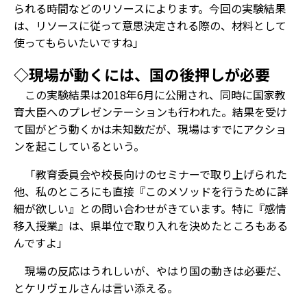
られる時間などのリソースによります。今回の実験結果
は、リソースに従って意思決定される際の、材料として
使ってもらいたいですね」
◇現場が動くには、国の後押しが必要
この実験結果は2018年6月に公開され、同時に国家教
育大臣へのプレゼンテーションも行われた。結果を受け
て国がどう動くかは未知数だが、現場はすでにアクショ
ンを起こしているという。
「教育委員会や校長向けのセミナーで取り上げられた
他、私のところにも直接『このメソッドを行うために詳
細が欲しい』との問い合わせがきています。特に『感情
移入授業』は、県単位で取り入れを決めたところもある
んですよ」
現場の反応はうれしいが、やはり国の動きは必要だ、
とケリヴェルさんは言い添える。