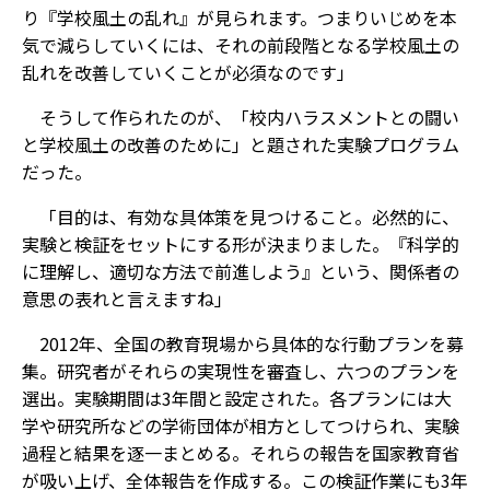
り『学校風土の乱れ』が見られます。つまりいじめを本
気で減らしていくには、それの前段階となる学校風土の
乱れを改善していくことが必須なのです」
そうして作られたのが、「校内ハラスメントとの闘い
と学校風土の改善のために」と題された実験プログラム
だった。
「目的は、有効な具体策を見つけること。必然的に、
実験と検証をセットにする形が決まりました。『科学的
に理解し、適切な方法で前進しよう』という、関係者の
意思の表れと言えますね」
2012年、全国の教育現場から具体的な行動プランを募
集。研究者がそれらの実現性を審査し、六つのプランを
選出。実験期間は3年間と設定された。各プランには大
学や研究所などの学術団体が相方としてつけられ、実験
過程と結果を逐一まとめる。それらの報告を国家教育省
が吸い上げ、全体報告を作成する。この検証作業にも3年