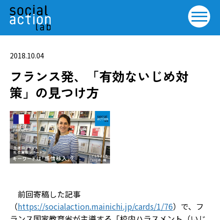
2018.10.04
フランス発、「有効ないじめ対
策」の見つけ方
前回寄稿した記事
（
https://socialaction.mainichi.jp/cards/1/76
）で、フ
ランス国家教育省が主導する「校内ハラスメント（いじ