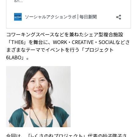
コワーキングスペースなどを兼ねたシェア型複合施設
「THE6」を舞台に、WORK・CREATIVE・SOCIALなどさ
まざまなテーマでイベントを行う「プロジェクト
6LABO」。
今回は、「i-くさのねプロジェクト」代表の砂子啓子さ