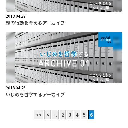
2018.04.27
親の行動を考えるアーカイブ
2018.04.26
いじめを哲学するアーカイブ
<<
<
...
2
3
4
5
6