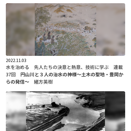
2022.11.03
水を治める 先人たちの決意と熱意、技術に学ぶ 連載
37回
円山川と３人の治水の神様～土木の聖地・豊岡か
らの発信～
緒方英樹