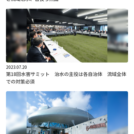
2023.07.20
第18回水害サミット 治水の主役は各自治体 流域全体
での対策必須