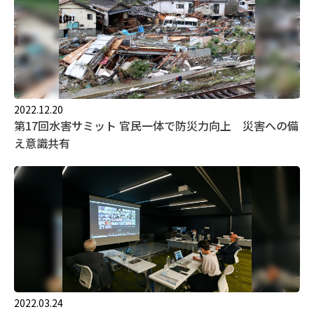
2022.12.20
第17回水害サミット 官民一体で防災力向上 災害への備
え意識共有
2022.03.24