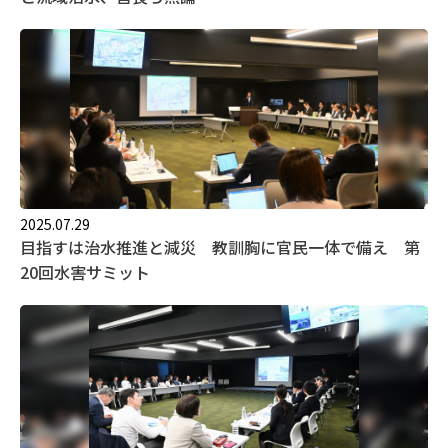
2025.07.29
目指すは治水推進と減災 教訓胸に官民一体で備え 第
20回水害サミット