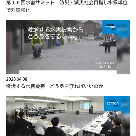
第１６回水害サミット 防災・減災社会目指し水系単位
で対策強化
2020.04.08
激増する水害被害 どう身を守ればいいのか