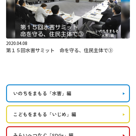
2020.04.08
第１５回水害サミット 命を守る、住民主体で③
いのちをまもる
「水害」編
こどもをまもる
「いじめ」編
みらいへつなぐ
「SDGs」編