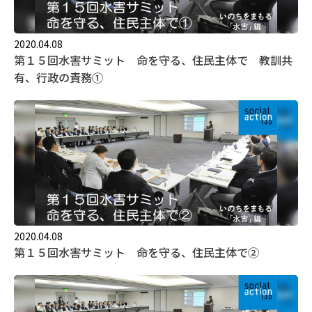
2020.04.08
第１５回水害サミット 命を守る、住民主体で 教訓共
有、行政の責務①
2020.04.08
第１５回水害サミット 命を守る、住民主体で②