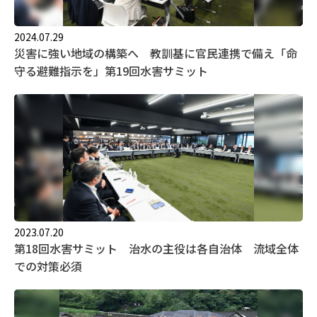
2024.07.29
災害に強い地域の構築へ 教訓基に官民連携で備え「命
守る避難指示を」第19回水害サミット
2023.07.20
第18回水害サミット 治水の主役は各自治体 流域全体
での対策必須